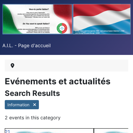
A.I.L. - Page d'accueil
Evénements et actualités
Search Results
Information
2 events in this category
21