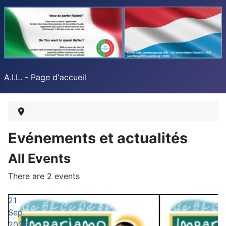
A.I.L. - Page d'accueil
Evénements et actualités
All Events
There are 2 events
21
Sep
2026